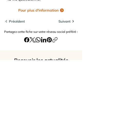
Pour plus d'information
Précédent
Suivant
Partagez cette fiche sur votre réseau social préféré :
Recevoir les actualités
J’accepte
les termes et conditions du
site