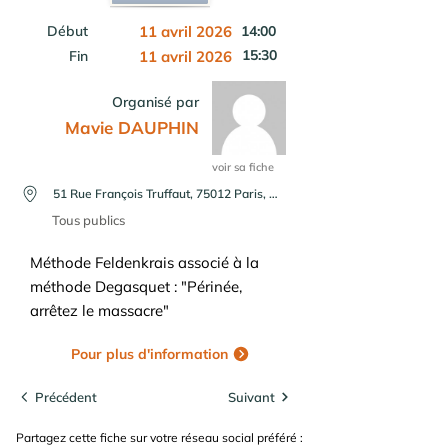
Début
11 avril 2026
14:00
15:30
Fin
11 avril 2026
Organisé par
Mavie DAUPHIN
voir sa fiche
51 Rue François Truffaut, 75012 Paris, France
Tous publics
Méthode Feldenkrais associé à la
méthode Degasquet : "Périnée,
arrêtez le massacre"
Pour plus d'information
Précédent
Suivant
Partagez cette fiche sur votre réseau social préféré :