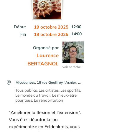
Début
19 octobre 2025
12:00
14:00
Fin
19 octobre 2025
Organisé par
Laurence
BERTAGNOL
voir sa fiche
Micadanses, 16 rue Geoffroy l'Asnier, 75004 Paris, France
Tous publics, Les artistes, Les sportifs,
Le monde du travail, Le mieux-être
pour tous, La réhabilitation
"Améliorer la flexion et l'extension".
Vous êtes débutant.e ou
expérimenté.e en Feldenkrais, vous