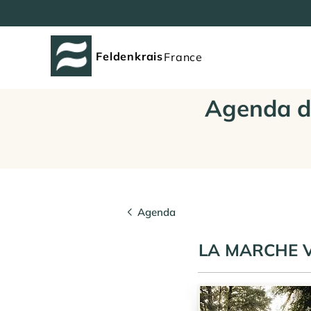
Feldenkrais
France
Agenda d
Agenda
LA MARCHE V