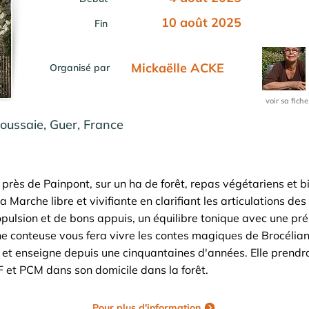
10 août 2025
Fin
Mickaëlle ACKE
Organisé par
voir sa fiche
oussaie, Guer, France
près de Painpont, sur un ha de forêt, repas végétariens et bi
 Marche libre et vivifiante en clarifiant les articulations des 
pulsion et de bons appuis, un équilibre tonique avec une pr
e conteuse vous fera vivre les contes magiques de Brocélian
et enseigne depuis une cinquantaines d'années. Elle prendra
F et PCM dans son domicile dans la forêt.
Pour plus d'information