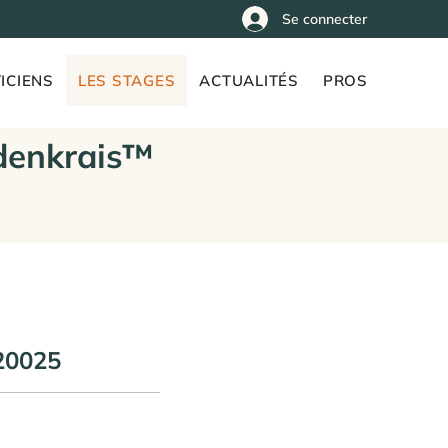
Se connecter
ICIENS
LES STAGES
ACTUALITÉS
PROS
denkrais™
20025