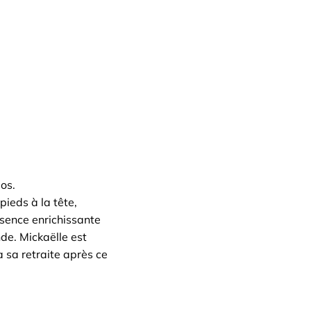
os.
pieds à la tête,
ésence enrichissante
de. Mickaëlle est
 sa retraite après ce