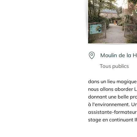
Moulin de la H
Tous publics
dans un lieu magique 
nous allons aborder La
donnant une belle pro
à l'environnement. Un
assistante-formateur 
stage en continuant I