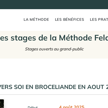
LA MÉTHODE
LES BÉNÉFICES
LES PRAT
es stages de la Méthode Fel
Stages ouverts au grand-public
ERS SOI EN BROCELIANDE EN AOUT 
4 août 2025
Début