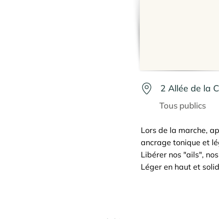
2 Allée de la 
Tous publics
Lors de la marche, ap
ancrage tonique et lég
Libérer nos "ails", n
Léger en haut et soli