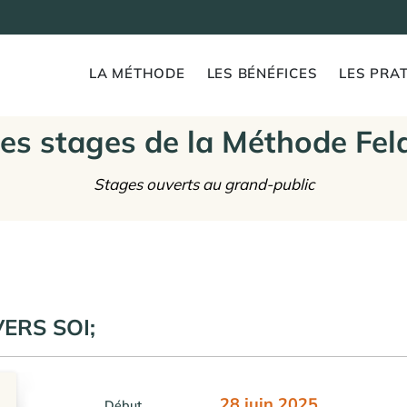
LA MÉTHODE
LES BÉNÉFICES
LES PRAT
es stages de la Méthode Fel
Stages ouverts au grand-public
ERS SOI;
28 juin 2025
Début