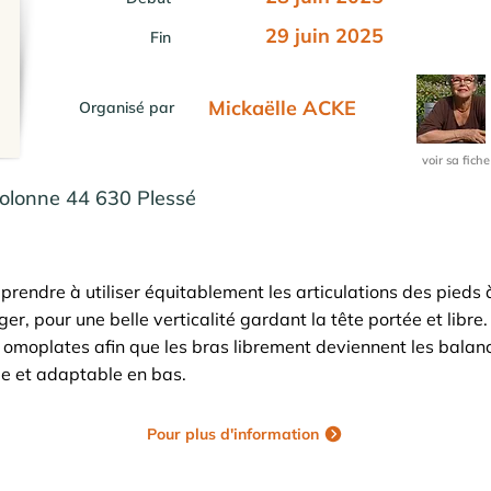
29 juin 2025
Fin
Mickaëlle ACKE
Organisé par
voir sa fiche
Colonne 44 630 Plessé
prendre à utiliser équitablement les articulations des pieds à
er, pour une belle verticalité gardant la tête portée et libre.
os omoplates afin que les bras librement deviennent les balan
de et adaptable en bas.
Pour plus d'information