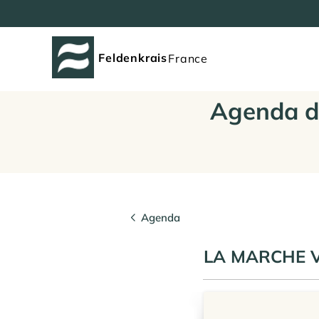
Feldenkrais
France
Agenda d
Agenda
LA MARCHE V