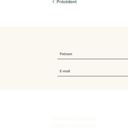
Précédent
L'Association Feldenkrais France
Connaître l'association
Contacter l'association