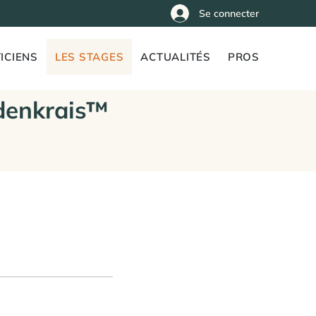
Se connecter
ICIENS
LES STAGES
ACTUALITÉS
PROS
denkrais™