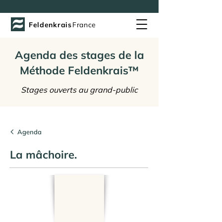
Feldenkrais
France
Agenda des stages de la
Méthode Feldenkrais™
Stages ouverts au grand-public
Agenda
La mâchoire.