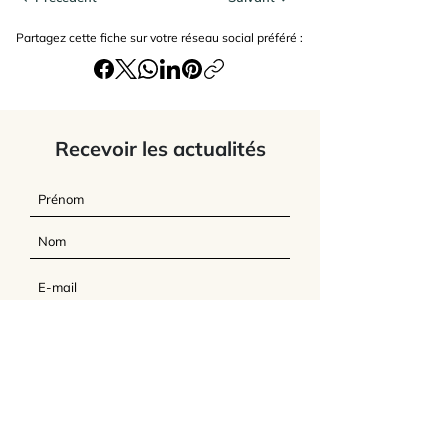
Partagez cette fiche sur votre réseau social préféré :
Recevoir les actualités
J’accepte
les termes et conditions du
site
Envoyer