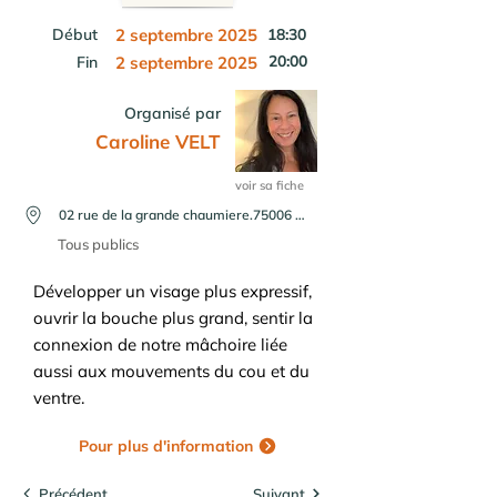
Début
2 septembre 2025
18:30
20:00
Fin
2 septembre 2025
Organisé par
Caroline VELT
voir sa fiche
02 rue de la grande chaumiere.75006 Paris
Tous publics
Développer un visage plus expressif,
ouvrir la bouche plus grand, sentir la
connexion de notre mâchoire liée
aussi aux mouvements du cou et du
ventre.
Pour plus d'information
Précédent
Suivant