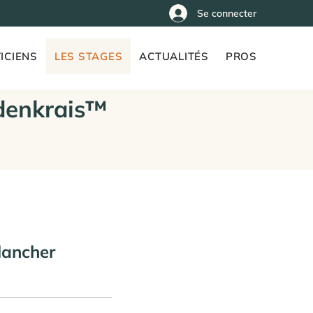
Se connecter
ICIENS
LES STAGES
ACTUALITÉS
PROS
denkrais™
lancher