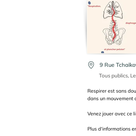
9 Rue Tchaïko
Tous publics, Les
Respirer est sans dou
dans un mouvement qui
Venez jouer avec ce l
Plus d'informations