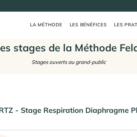
LA MÉTHODE
LES BÉNÉFICES
LES PRAT
es stages de la Méthode Fel
Stages ouverts au grand-public
TZ - Stage Respiration Diaphragme P