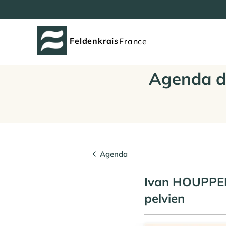
Feldenkrais
France
Agenda d
Agenda
Ivan HOUPPER
pelvien