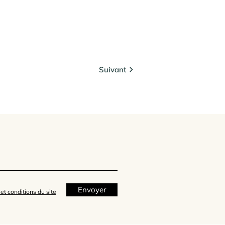
Suivant
Envoyer
et conditions du site