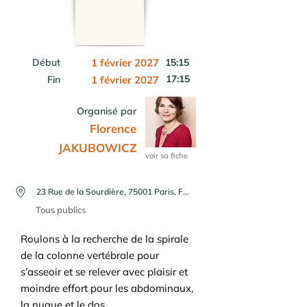
Début
1 février 2027
15:15
17:15
Fin
1 février 2027
Organisé par
Florence
JAKUBOWICZ
voir sa fiche
23 Rue de la Sourdière, 75001 Paris, France
Tous publics
Roulons à la recherche de la spirale
de la colonne vertébrale pour
s’asseoir et se relever avec plaisir et
moindre effort pour les abdominaux,
la nuque et le dos.