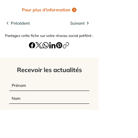
Pour plus d'information
Précédent
Suivant
Partagez cette fiche sur votre réseau social préféré :
Recevoir les actualités
J’accepte
les termes et conditions du
site
Envoyer