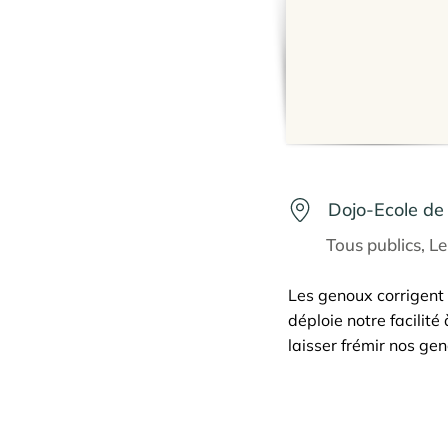
Dojo-Ecole de 
Tous publics, L
Les genoux corrigent c
déploie notre facilit
laisser frémir nos gen