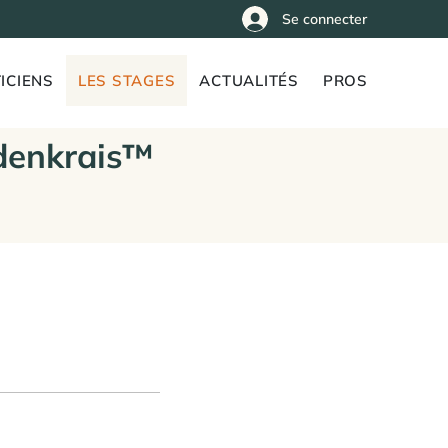
Se connecter
ICIENS
LES STAGES
ACTUALITÉS
PROS
denkrais™