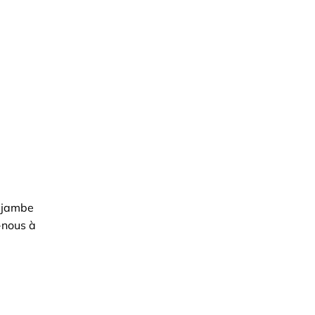
a jambe
-nous à