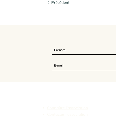
Précédent
L'Association Feldenkrais France
Connaître l'association
Contacter l'association