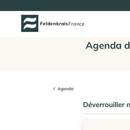
Feldenkrais
France
Agenda d
Agenda
Déverrouiller