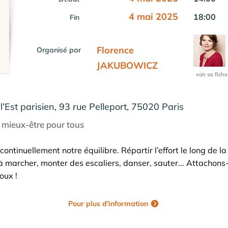
4 mai 2025
18:00
Fin
Florence
Organisé par
JAKUBOWICZ
voir sa fiche
l’Est parisien, 93 rue Pelleport, 75020 Paris
e mieux-être pour tous
ontinuellement notre équilibre. Répartir l’effort le long de l
é à marcher, monter des escaliers, danser, sauter... Attachons
oux !
Pour plus d'information