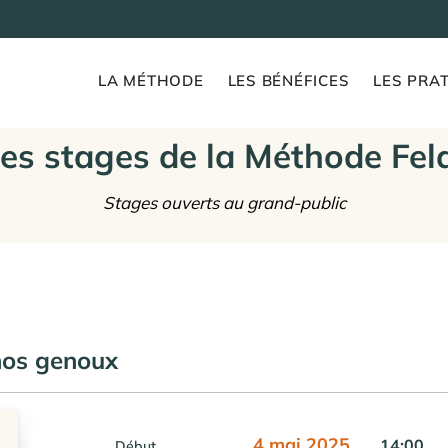
LA MÉTHODE
LES BÉNÉFICES
LES PRAT
es stages de la Méthode Fel
Stages ouverts au grand-public
 nos genoux
4 mai 2025
14:00
Début