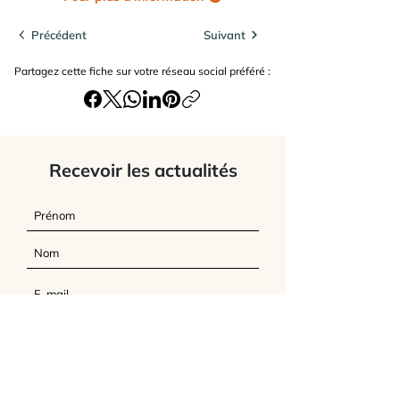
Précédent
Suivant
Partagez cette fiche sur votre réseau social préféré :
Recevoir les actualités
J’accepte
les termes et conditions du
site
Envoyer