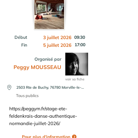
Début
3 juillet 2026
09:30
17:00
Fin
5 juillet 2026
Organisé par
Peggy MOUSSEAU
voir sa fiche
2503 Rte de Buchy, 76780 Morville-le-Héron, France
Tous publics
https://peggym.fr/stage-ete-
feldenkrais-danse-authentique-
normandie-juillet-2026/
Pour plus d'information