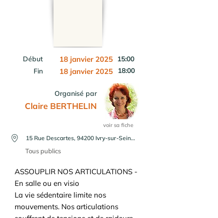
Début
18 janvier 2025
15:00
18:00
Fin
18 janvier 2025
Organisé par
Claire BERTHELIN
voir sa fiche
15 Rue Descartes, 94200 Ivry-sur-Seine, France ou en visio
Tous publics
ASSOUPLIR NOS ARTICULATIONS -
En salle ou en visio
La vie sédentaire limite nos
mouvements. Nos articulations