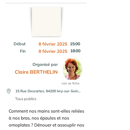
Début
8 février 2025
15:00
18:00
Fin
8 février 2025
Organisé par
Claire BERTHELIN
voir sa fiche
15 Rue Descartes, 94200 Ivry-sur-Seine, France ou en visio
Tous publics
Comment nos mains sont-elles reliées
à nos bras, nos épaules et nos
omoplates ? Dénouer et assouplir nos