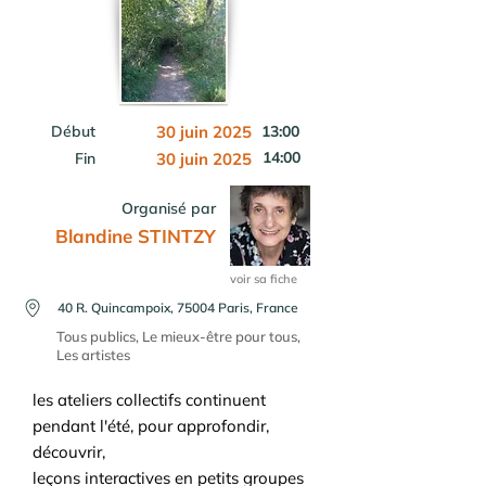
Début
30 juin 2025
13:00
14:00
Fin
30 juin 2025
Organisé par
Blandine STINTZY
voir sa fiche
40 R. Quincampoix, 75004 Paris, France
Tous publics, Le mieux-être pour tous,
Les artistes
les ateliers collectifs continuent
pendant l'été, pour approfondir,
découvrir,
leçons interactives en petits groupes