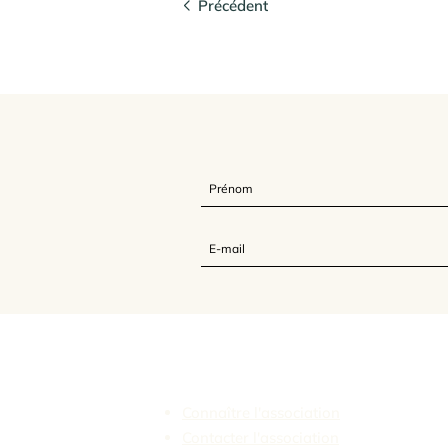
Précédent
L'Association Feldenkrais France
Connaître l'association
Contacter l'association