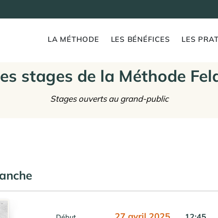
LA MÉTHODE
LES BÉNÉFICES
LES PRAT
es stages de la Méthode Fel
Stages ouverts au grand-public
manche
27 avril 2025
12:45
Début