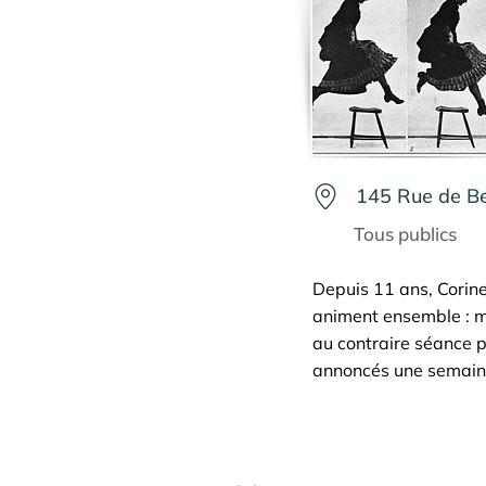
145 Rue de Bel
Tous publics
Depuis 11 ans, Corine
animent ensemble : m
au contraire séance p
annoncés une semain