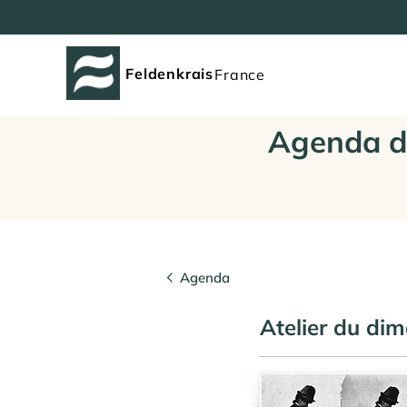
Feldenkrais
France
Agenda d
Agenda
Atelier du di