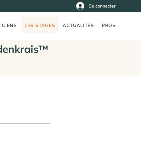
Se connecter
ICIENS
LES STAGES
ACTUALITÉS
PROS
denkrais™