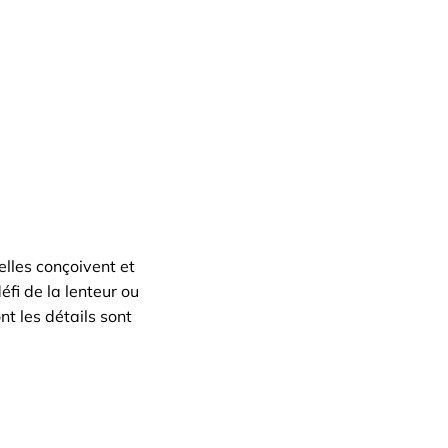
elles conçoivent et
fi de la lenteur ou
t les détails sont