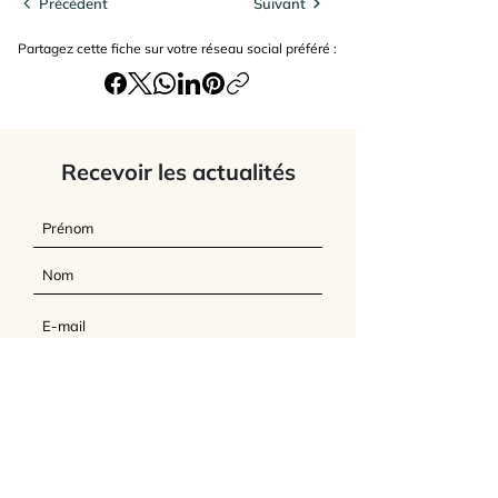
Précédent
Suivant
Partagez cette fiche sur votre réseau social préféré :
Recevoir les actualités
J’accepte
les termes et conditions du
site
Envoyer