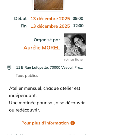
Début
13 décembre 2025
09:00
12:00
Fin
13 décembre 2025
Organisé par
Aurélie MOREL
voir sa fiche
11 B Rue Lafayette, 70000 Vesoul, France
Tous publics
Atelier mensuel, chaque atelier est
indépendant.
Une matinée pour soi, à se découvrir
ou redécouvrir.
Pour plus d'information