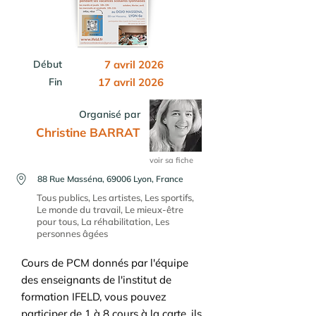
Début
7 avril 2026
Fin
17 avril 2026
Organisé par
Christine BARRAT
voir sa fiche
88 Rue Masséna, 69006 Lyon, France
Tous publics, Les artistes, Les sportifs,
Le monde du travail, Le mieux-être
pour tous, La réhabilitation, Les
personnes âgées
Cours de PCM donnés par l'équipe
des enseignants de l'institut de
formation IFELD, vous pouvez
participer de 1 à 8 cours à la carte, ils