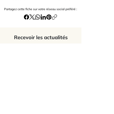
Partagez cette fiche sur votre réseau social préféré :
Recevoir les actualités
J’accepte
les termes et conditions du
site
Envoyer