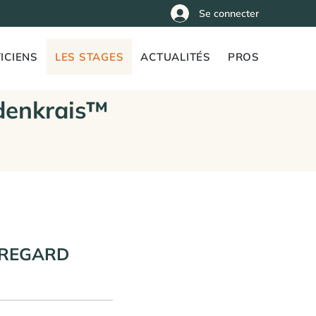
Se connecter
ICIENS
LES STAGES
ACTUALITÉS
PROS
denkrais™
E REGARD