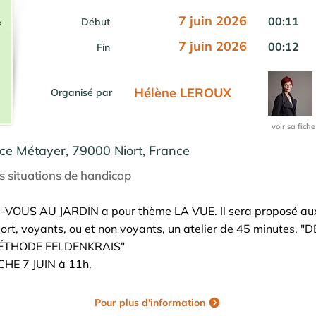
7 juin 2026
00:11
Début
7 juin 2026
00:12
Fin
Hélène LEROUX
Organisé par
voir sa fiche
ce Métayer, 79000 Niort, France
es situations de handicap
VOUS AU JARDIN a pour thème LA VUE. Il sera proposé aux 
ort, voyants, ou et non voyants, un atelier de 45 minutes. 
ÉTHODE FELDENKRAIS"
HE 7 JUIN à 11h.
Pour plus d'information