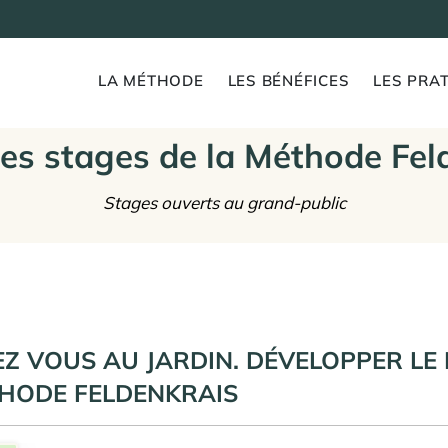
LA MÉTHODE
LES BÉNÉFICES
LES PRAT
es stages de la Méthode Fel
Stages ouverts au grand-public
DEZ VOUS AU JARDIN. DÉVELOPPER L
THODE FELDENKRAIS