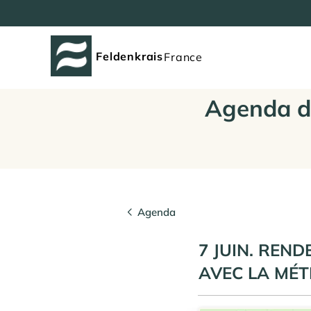
Feldenkrais
France
Agenda d
Agenda
7 JUIN. REN
AVEC LA MÉ