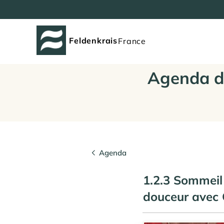
Feldenkrais
France
Agenda d
Agenda
1.2.3 Sommeil
douceur avec