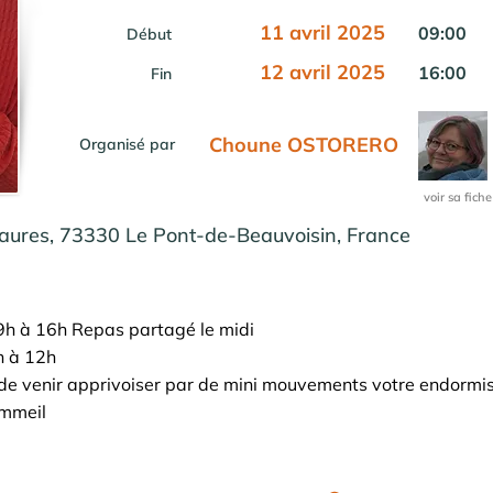
11 avril 2025
09:00
Début
12 avril 2025
16:00
Fin
Choune OSTORERO
Organisé par
voir sa fiche
Jaures, 73330 Le Pont-de-Beauvoisin, France
 9h à 16h Repas partagé le midi
h à 12h
de venir apprivoiser par de mini mouvements votre endormi
ommeil