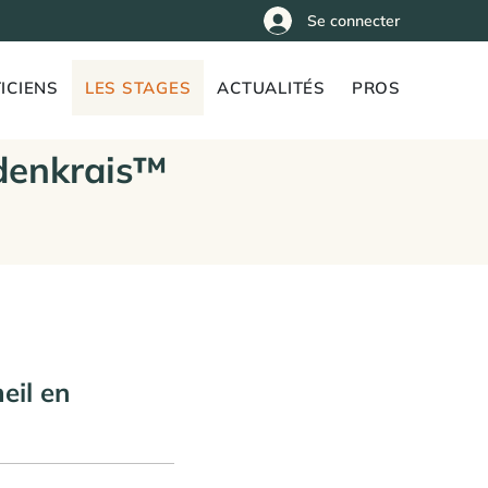
Se connecter
ICIENS
LES STAGES
ACTUALITÉS
PROS
denkrais™
eil en