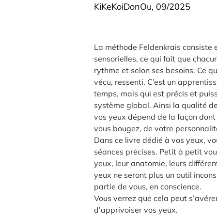
KiKeKoiDonOu, 09/2025
La méthode Feldenkrais consiste e
sensorielles, ce qui fait que chac
rythme et selon ses besoins. Ce qui
vécu, ressenti. C’est un apprentis
temps, mais qui est précis et puis
système global. Ainsi la qualité d
vos yeux dépend de la façon dont 
vous bougez, de votre personnalit
Dans ce livre dédié à vos yeux, vo
séances précises. Petit à petit vou
yeux, leur anatomie, leurs différen
yeux ne seront plus un outil inconsc
partie de vous, en conscience. 
Vous verrez que cela peut s’avére
d’apprivoiser vos yeux. 