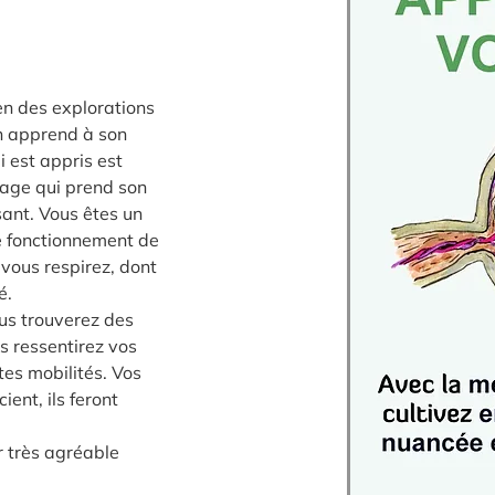
n des explorations 
un apprend à son 
 est appris est 
sage qui prend son 
sant. Vous êtes un 
e fonctionnement de 
vous respirez, dont 
é. 
us trouverez des 
s ressentirez vos 
tes mobilités. Vos 
ient, ils feront 
r très agréable 