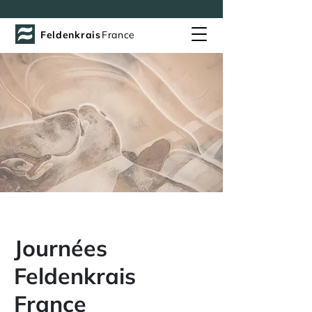
Feldenkrais
France
Journées
Feldenkrais
France