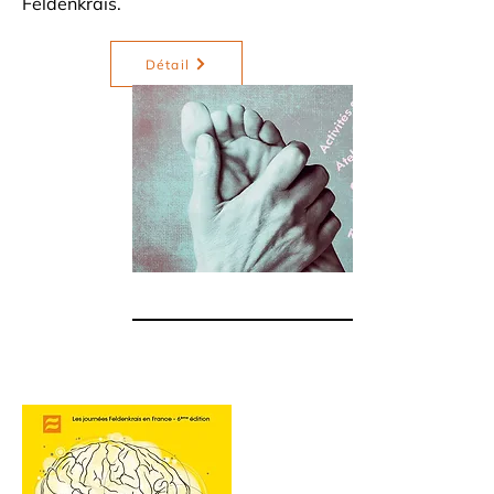
Feldenkrais.
Détail