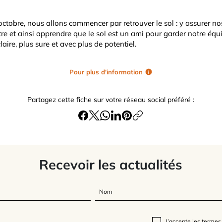
'octobre, nous allons commencer par retrouver le sol : y assurer nos
tre et ainsi apprendre que le sol est un ami pour garder notre équil
aire, plus sure et avec plus de potentiel.
Pour plus d'information
Partagez cette fiche sur votre réseau social préféré :
Recevoir les actualités
J’accepte
les termes 