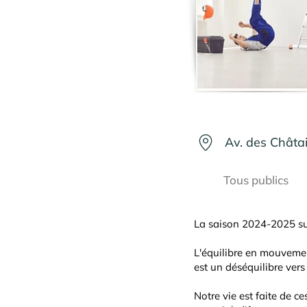
Av. des Châta
Tous publics
La saison 2024-2025 sui
L'équilibre en mouvemen
est un déséquilibre vers 
​Notre vie est faite de ce