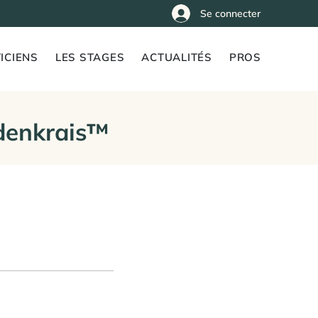
Se connecter
ICIENS
LES STAGES
ACTUALITÉS
PROS
denkrais™