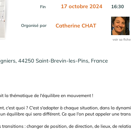
17 octobre 2024
16:30
Fin
Catherine CHAT
Organisé par
voir sa fiche
igniers, 44250 Saint-Brevin-les-Pins, France
t la thématique de l'équilibre en mouvement !
t, c'est quoi ?​ C'est s'adapter à chaque situation, dans la dynam
un équilibre qui sera différent. Ce que l'on peut appeler une transi
s transitions : changer de position, de direction, de lieux, de relation.