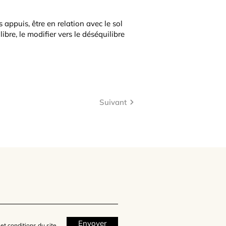
 appuis, être en relation avec le sol
ibre, le modifier vers le déséquilibre
Suivant
Envoyer
et conditions du site