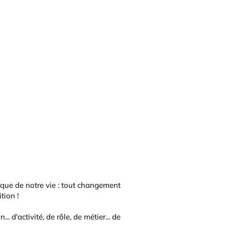
ique de notre vie : tout changement
tion !
.. d'activité, de rôle, de métier... de