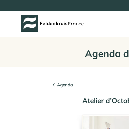
Feldenkrais
France
Agenda d
Agenda
Atelier d'Oct